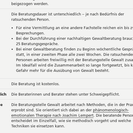
beigezogen werden.
Die Beratungsdauer ist unterschiedlich – je nach Bedürfnis der
ratsuchenden Person.
Für eine Vermittlung an eine andere Fachstelle reichen ein bis 
Besprechungen.
Bei der Durchführung einer nachhaltigen Gewaltberatung brauch
25 Beratungsgespräche.
Bei einer Gewaltberatung finden zu Beginn wöchentliche Gespr
statt, in einer zweiten Phase alle zwei Wochen. Die ratsuchende
Personen arbeiten freiwillig mit der Beratungsstelle Gewalt zu
Im Idealfall wird die Zusammenarbeit so lange fortgesetzt, bis k
Gefahr mehr für die Ausübung von Gewalt besteht.
Die Beratung ist kostenlos.
lich
Die Beraterinnen und Berater stehen unter Schweigepflicht.
de
Die Beratungsstelle Gewalt arbeitet nach Methoden, die in der Prax
erprobt sind. Sie orientiert sich dabei an der
phänomenologisch-
emotionalen Therapie nach Joachim Lempert
. Die beratende Perso
entscheidet im Einzelfall, wie sie methodisch vorgeht und welche
Techniken sie einsetzen kann.