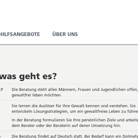
 HILFSANGEBOTE
ÜBER UNS
was geht es?
n?
Die Beratung steht allen Männern, Frauen und Jugendlichen offen
gewaltfrei leben möchten.
Sie lernen die Auslöser für Ihre Gewalt kennen und verstehen. Sie
entwickeln Lösungsstrategien, um ein gewaltfreies Leben zu führe
In der Beratung formulieren Sie Ihre persönlichen Ziele und arbeit
dem Berater oder der Beraterin auf deren Umsetzung hin.
e
Die Beratung findet auf Deutsch statt. Bei Bedarf kann ein Dolmet