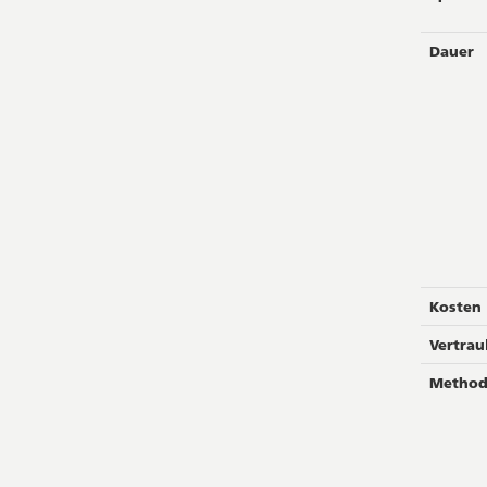
Dauer
Kosten
Vertrau
Metho